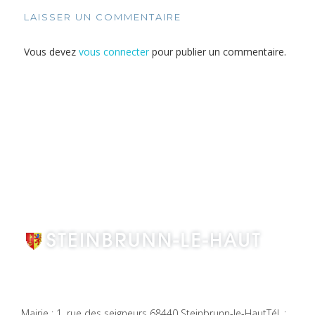
LAISSER UN COMMENTAIRE
Vous devez
vous connecter
pour publier un commentaire.
Mairie : 1, rue des seigneurs 68440 Steinbrunn-le-Haut
Tél. :