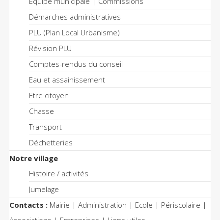
Equipe municipale | Commissions
Démarches administratives
PLU (Plan Local Urbanisme)
Révision PLU
Comptes-rendus du conseil
Eau et assainissement
Etre citoyen
Chasse
Transport
Déchetteries
Notre village
Histoire / activités
Jumelage
Contacts :
Mairie | Administration | Ecole | Périscolaire |