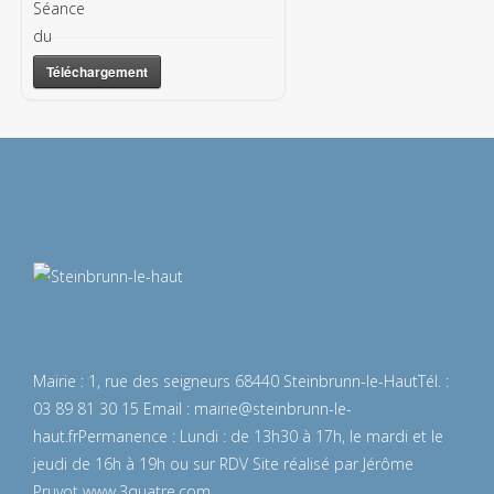
Téléchargement
Mairie : 1, rue des seigneurs 68440 Steinbrunn-le-Haut
Tél. :
03 89 81 30 15
Email :
mairie@steinbrunn-le-
haut.fr
Permanence : Lundi : de 13h30 à 17h, le mardi et le
jeudi de 16h à 19h ou sur RDV
Site réalisé par Jérôme
Pruvot
www.3quatre.com