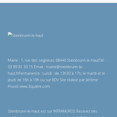
Mairie : 1, rue des seigneurs 68440 Steinbrunn-le-Haut
Tél. :
03 89 81 30 15
Email :
mairie@steinbrunn-le-
haut.fr
Permanence : Lundi : de 13h30 à 17h, le mardi et le
jeudi de 16h à 19h ou sur RDV
Site réalisé par Jérôme
Pruvot
www.3quatre.com
Steinbrunn-le-Haut est sur INTRAMUROS
Recevez des