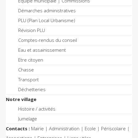
Equipe municipale | Commissions
Démarches administratives
PLU (Plan Local Urbanisme)
Révision PLU
Comptes-rendus du conseil
Eau et assainissement
Etre citoyen
Chasse
Transport
Déchetteries
Notre village
Histoire / activités
Jumelage
Contacts :
Mairie | Administration | Ecole | Périscolaire |