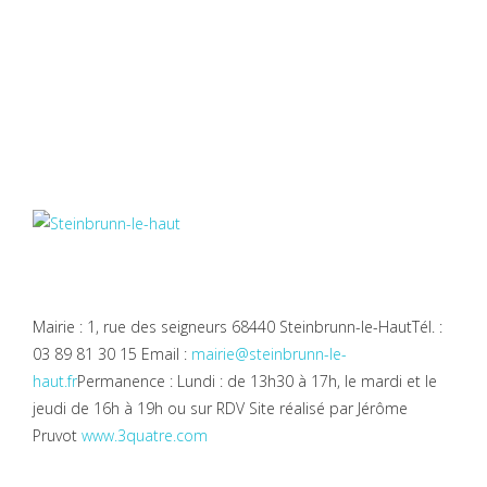
Mairie : 1, rue des seigneurs 68440 Steinbrunn-le-Haut
Tél. :
03 89 81 30 15
Email :
mairie@steinbrunn-le-
haut.fr
Permanence : Lundi : de 13h30 à 17h, le mardi et le
jeudi de 16h à 19h ou sur RDV
Site réalisé par Jérôme
Pruvot
www.3quatre.com