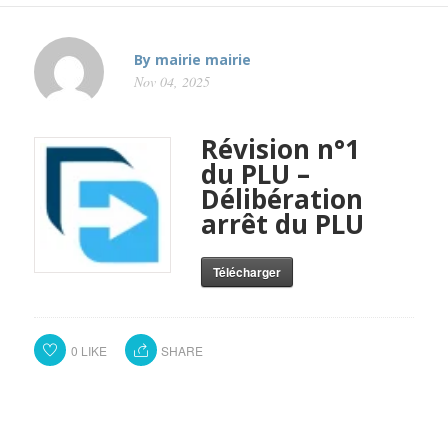
By
mairie mairie
Nov 04, 2025
Révision n°1
du PLU –
Délibération
arrêt du PLU
Télécharger
0
LIKE
SHARE