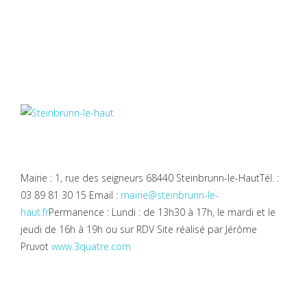
Mairie : 1, rue des seigneurs 68440 Steinbrunn-le-Haut
Tél. :
03 89 81 30 15
Email :
mairie@steinbrunn-le-
haut.fr
Permanence : Lundi : de 13h30 à 17h, le mardi et le
jeudi de 16h à 19h ou sur RDV
Site réalisé par Jérôme
Pruvot
www.3quatre.com